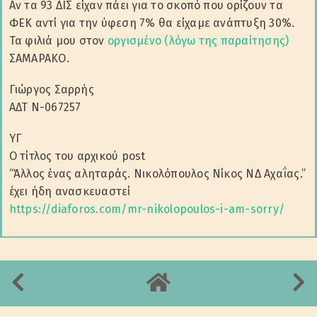
Αν τα 93 ΔΙΣ είχαν πάει για το σκοπό που ορίζουν τα
ΦΕΚ αντί για την ύφεση 7% θα είχαμε ανάπτυξη 30%.
Τα φιλιά μου στον
οργισμένο (λόγω της παραίτησης)
ΣΑΜΑΡΑΚΟ.
Γιώργος Σαρρής
ΑΔΤ Ν-067257
ΥΓ
Ο τίτλος του αρχικού post
“Άλλος ένας αληταράς. Νικολόπουλος Νίκος ΝΔ Αχαΐας.”
έχει ήδη ανασκευαστεί
https://diaforos.com/mr-nikolopoulos-i-am-sorry/