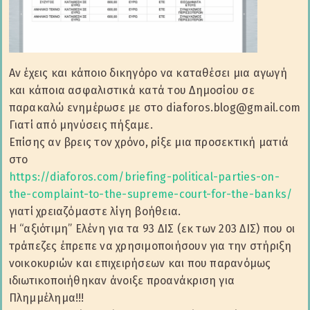
Αν έχεις και κάποιο δικηγόρο να καταθέσει μια αγωγή
και κάποια ασφαλιστικά κατά του Δημοσίου σε
παρακαλώ ενημέρωσε με στο diaforos.blog@gmail.com
Γιατί από μηνύσεις πήξαμε.
Επίσης αν βρεις τον χρόνο, ρίξε μια προσεκτική ματιά
στο
https://diaforos.com/briefing-political-parties-on-
the-complaint-to-the-supreme-court-for-the-banks/
γιατί χρειαζόμαστε λίγη βοήθεια.
Η “αξιότιμη” Ελένη για τα 93 ΔΙΣ (εκ των 203 ΔΙΣ) που οι
τράπεζες έπρεπε να χρησιμοποιήσουν για την στήριξη
νοικοκυριών και επιχειρήσεων και που παρανόμως
ιδιωτικοποιήθηκαν άνοιξε προανάκριση για
Πλημμέλημα!!!