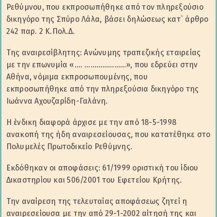
Ρεθύμνου, που εκπροσωπήθηκε από τον πληρεξούσιο
δικηγόρο της Σπύρο Λάλα, βάσει δηλώσεως κατ` άρθρο
242 παρ. 2 Κ.Πολ.Δ.
Της αναιρεσίβλητης: Ανώνυμης τραπεζικής εταιρείας
με την επωνυμία «…. …………………», που εδρεύει στην
Αθήνα, νόμιμα εκπροσωπουμένης, που
εκπροσωπήθηκε από την πληρεξούσια δικηγόρο της
Ιωάννα Αχουζαρίδη-Γαλάνη.
Η ένδικη διαφορά άρχισε με την από 18-5-1998
ανακοπή της ήδη αναιρεσείουσας, που κατατέθηκε στο
Πολυμελές Πρωτοδικείο Ρεθύμνης.
Εκδόθηκαν οι αποφάσεις: 61/1999 οριστική του ίδιου
Δικαστηρίου και 506/2001 του Εφετείου Κρήτης.
Την αναίρεση της τελευταίας αποφάσεως ζητεί η
αναιρεσείουσα με την από 29-1-2002 αίτησή της και