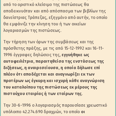
από το οριστικό κλείσιμο της πιστώσεως θα
αποδεικνυόταν και από απόσπασμα των βιβλίων της
δανείστριας Τράπεζας, εξηγμένο από αυτήν, το οποίο
θα εμφάνιζε την κίνηση του ή των οικείων
λογαριασμών της πιστώσεως.
Την τήρηση των όρων της συμβάσεως και της
πρόσθετης πράξης, με τις από 15-12-1992 και 16-11-
1996 έγγραφες δηλώσεις της,
εγγυήθηκε ως
αυτοφειλέτρια, παραιτηθείσα της ενστάσεως της
διζήσεως, η αναιρεσείουσα, η οποία δήλωσε επί
πλέον ότι αποδέχεται και αναγνωρίζει εκ των
προτέρων ως έγκυρη και ισχυρή κάθε αναγνώριση
του καταλοίπου της πιστώσεως εκ μέρους της
πιστούχου εταιρίας ή των εταίρων της
.
Την 30-6-1996 ο λογαριασμός παρουσίασε χρεωστικό
υπόλοιπο 42.274.690 δραχμών, το οποίο
οι