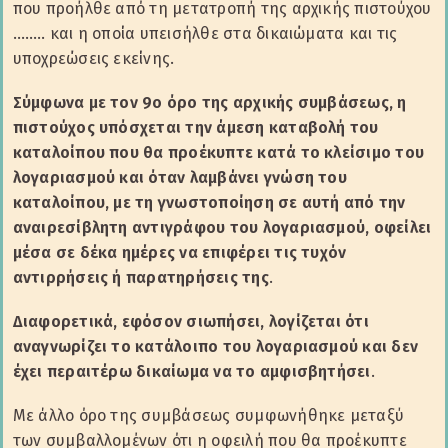
που προήλθε από τη μετατροπή της αρχικής πιστούχου
…….. και η οποία υπεισήλθε στα δικαιώματα και τις
υποχρεώσεις εκείνης.
Σύμφωνα με τον 9ο όρο της αρχικής συμβάσεως, η
πιστούχος υπόσχεται την άμεση καταβολή του
καταλοίπου που θα προέκυπτε κατά το κλείσιμο του
λογαριασμού και όταν λαμβάνει γνώση του
καταλοίπου, με τη γνωστοποίηση σε αυτή από την
αναιρεσίβλητη αντιγράφου του λογαριασμού, οφείλει
μέσα σε δέκα ημέρες να επιφέρει τις τυχόν
αντιρρήσεις ή παρατηρήσεις της
.
Διαφορετικά, εφόσον σιωπήσει, λογίζεται ότι
αναγνωρίζει το κατάλοιπο του λογαριασμού και δεν
έχει περαιτέρω δικαίωμα να το αμφισβητήσει
.
Με άλλο όρο της συμβάσεως συμφωνήθηκε μεταξύ
των συμβαλλομένων ότι η οφειλή που θα προέκυπτε