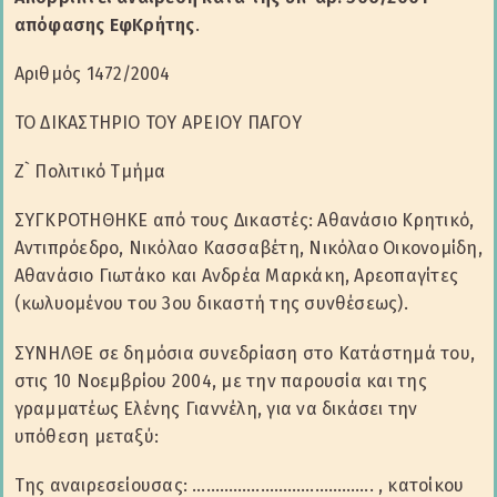
απόφασης ΕφΚρήτης
.
Αριθμός 1472/2004
ΤΟ ΔΙΚΑΣΤΗΡΙΟ ΤΟΥ ΑΡΕΙΟΥ ΠΑΓΟΥ
Z` Πολιτικό Τμήμα
ΣΥΓΚΡΟΤΗΘΗΚΕ από τους Δικαστές: Αθανάσιο Κρητικό,
Αντιπρόεδρο, Νικόλαο Κασσαβέτη, Νικόλαο Οικονομίδη,
Αθανάσιο Γιωτάκο και Ανδρέα Μαρκάκη, Αρεοπαγίτες
(κωλυομένου του 3ου δικαστή της συνθέσεως).
ΣΥΝΗΛΘΕ σε δημόσια συνεδρίαση στο Κατάστημά του,
στις 10 Νοεμβρίου 2004, με την παρουσία και της
γραμματέως Ελένης Γιαννέλη, για να δικάσει την
υπόθεση μεταξύ:
Της αναιρεσείουσας: …………………………………. , κατοίκου