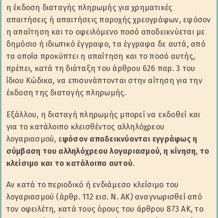
η έκδοση διαταγής πληρωμής για χρηματικές
απαιτήσεις ή απαιτήσεις παροχής χρεογράφων, εφόσον
η απαίτηση και το οφειλόμενο ποσό αποδεικνύεται με
δημόσιο ή ιδιωτικό έγγραφο, τα έγγραφα δε αυτά, από
τα οποία προκύπτει η απαίτηση και το ποσό αυτής,
πρέπει, κατά τη διάταξη του άρθρου 626 παρ. 3 του
ίδιου Κώδικα, να επισυνάπτονται στην αίτηση για την
έκδοση της διαταγής πληρωμής.
Εξάλλου, η διαταγή πληρωμής μπορεί να εκδοθεί και
για το κατάλοιπο κλεισθέντος αλληλόχρεου
λογαριασμού, ε
φόσον αποδεικνύονται εγγράφως η
σύμβαση του αλληλόχρεου λογαριασμού, η κίνηση, το
κλείσιμο και το κατάλοιπο αυτού
.
Αν κατά το περιοδικό ή ενδιάμεσο κλείσιμο του
λογαριασμού (άρθρ. 112 εισ. Ν. ΑΚ) αναγνωρισθεί από
τον οφειλέτη, κατά τους όρους του άρθρου 873 ΑΚ, το