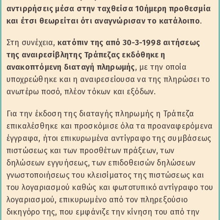
αντιρρήσεις μέσα στην ταχθείσα 10ήμερη προθεσμία
και έτσι θεωρείται ότι αναγνώρισαν το κατάλοιπο
.
Στη συνέχεια,
κατόπιν της από 30-3-1998 αιτήσεως
της αναιρεσίβλητης Τράπεζας εκδόθηκε η
ανακοπτόμενη διαταγή πληρωμής
, με την οποία
υποχρεώθηκε και η αναιρεσείουσα να της πληρώσει το
ανωτέρω ποσό, πλέον τόκων και εξόδων.
Για την έκδοση της διαταγής πληρωμής η Τράπεζα
επικαλέσθηκε και προσκόμισε όλα τα προαναφερόμενα
έγγραφα, ήτοι επικυρωμένα αντίγραφο της συμβάσεως
πιστώσεως και των προσθέτων πράξεων, των
δηλώσεων εγγυήσεως, των επιδοθεισών δηλώσεων
γνωστοποιήσεως του κλεισίματος της πιστώσεως και
του λογαριασμού καθώς και φωτοτυπικό αντίγραφο του
λογαριασμού, επικυρωμένο από τον πληρεξούσιο
δικηγόρο της, που εμφάνιζε την κίνηση του από την