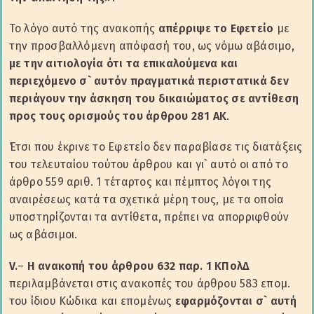
Το λόγο αυτό της ανακοπής
απέρριψε το Εφετείο
με
την προσβαλλόμενη απόφασή του, ως νόμω αβάσιμo,
με την αιτιολογία ότι τα επικαλούμενα και
περιεχόμενο σ` αυτόν πραγματικά περιστατικά δεν
περιάγουν την άσκηση του δικαιώματος σε αντίθεση
προς τους ορισμούς του άρθρου 281 ΑΚ
.
Έτσι που έκρινε το Εφετείο δεν παραβίασε τις διατάξεις
του τελευταίου τούτου άρθρου και γι` αυτό οι από το
άρθρο 559 αριθ. 1 τέταρτος και πέμπτος λόγοι της
αναιρέσεως κατά τα σχετικά μέρη τους, με τα οποία
υποστηρίζονται τα αντίθετα, πρέπει να απορριφθούν
ως αβάσιμοι.
V.
–
Η ανακοπή του άρθρου 632 παρ. 1 ΚΠολΔ
περιλαμβάνεται στις ανακοπές του άρθρου 583 επομ.
του ίδιου Κώδικα και επομένως
εφαρμόζονται σ` αυτή