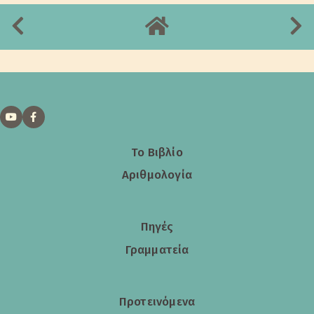
Το Βιβλίο
Αριθμολογία
Πηγές
Γραμματεία
Προτεινόμενα