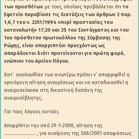
των προσθέτων
με τους οποίους προβάλλεται ότι
το
Εφετείο παραβίασε τις διατάξεις των άρθρων 2 παρ.
1,6,7 του ν. 2251/1994 «περί προστασίας του
καταναλωτή» 17,20 και 25 του Συντάγματος και του
1ου πρόσθετου πρωτοκόλλου της Σύμβασης της
Ρώμης, είναι απορριπτέοι προεχόντως ως
απαράδεκτοι διότι προτείνονται για πρώτη φορά,
ενώπιον του Αρείου Πάγου
.
Κατ` ακολουθίαν των ανωτέρω πρέπει ν΄ απορριφθεί η
κρινόμενη αίτηση αναιρέσεως και να καταδικασθεί η
αναιρεσείουσα στη δικαστική δαπάνη της
αναιρεσίβλητης.
Για τους λόγους αυτούς
Απορρίπτει την από 29-1-2000, αίτηση της
……………………. , για αναίρεση της 506/2001 αποφάσεως