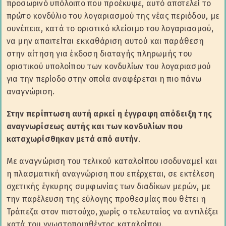
προσωρινό υπόλοιπο που προέκυψε, αυτό αποτελεί το
πρώτο κονδύλιο του λογαριασμού της νέας περιόδου, με
συνέπεια, κατά το οριστικό κλείσιμο του λογαριασμού,
να μην απαιτείται εκκαθάριση αυτού και παράθεση
στην αίτηση για έκδοση διαταγής πληρωμής του
οριστικού υπολοίπου των κονδυλίων του λογαριασμού
για την περίοδο στην οποία αναφέρεται η πιο πάνω
αναγνώριση.
Στην περίπτωση αυτή αρκεί η έγγραφη απόδειξη της
αναγνωρίσεως αυτής και των κονδυλίων που
καταχωρίσθηκαν μετά από αυτήν
.
Με αναγνώριση του τελικού καταλοίπου ισοδυναμεί και
η πλασματική αναγνώριση που επέρχεται, σε εκτέλεση
σχετικής έγκυρης συμφωνίας των διαδίκων μερών, με
την παρέλευση της εύλογης προθεσμίας που θέτει η
Τράπεζα στον πιστούχο, χωρίς ο τελευταίος να αντιλέξει
κατά του γνωστοποιηθέντος καταλοίπου.