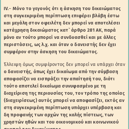
IV.
–
Μόνο το γεγονός ότι η άσκηση του δικαιώματος
στη συγκεκριμένη περίπτωση επιφέρει βλάβη έστω
και μεγάλη στον οφειλέτη δεν μπορεί να αποτελέσει
κατάχρηση δικαιώματος κατ` άρθρο 281 ΑΚ, παρά
μόνο αν τούτο μπορεί να συνδυασθεί και με άλλες
περιστάσεις, ως λ.χ. και όταν ο δανειστής δεν έχει
συμφέρον στην άσκηση του δικαιώματος
.
Έλλειψη όμως συμφέροντος δεν μπορεί να υπάρχει όταν
ο δανειστής, όπως έχει δικαίωμα από την σύμβαση
αποφασίζει να εισπράξει την απαίτησή του, διότι
τούτο αποτελεί δικαίωμα συνυφασμένο με τη
διαχείριση της περιουσίας του, τον τρόπο της οποίας
(διαχειρίσεως) αυτός μπορεί να αποφασίζει, εκτός αν
στη συγκεκριμένη περίπτωση υπάρχει υπέρβαση και
δη προφανής των αρχών της καλής πίστεως, των
χρηστών ηθών και του οικονομικού και κοινωνικού