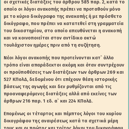
οι σχετικές διατάξεις του άρθρου 585 παρ. 2, κατά το
οποίο οι λόγοι ανακοπής πρέπει να προταθούν μόνο
με το κύριο δικόγραφο της ανακοπής ή με πρόσθετο
δικόγραφο, που πρέπει να κατατεθεί στη γραμματεία
του δικαστηρίου, στο οποίο απευθύνεται η ανακοπή
και να κοινοποιείται στον αντίδικο οκτώ
τουλάχιστον ημέρες πριν από τη συζήτηση
.
Νέοι λόγοι ανακοπής που προτείνονται κατ` άλλο
τρόπο είναι απαράδεκτοι ακόμη και όταν συντρέχουν
οι προϋποθέσεις των διατάξεων των άρθρων 269 και
527 ΚΠολΔ, δεδομένου ότι επέχουν θέση ιστορικής
βάσεως της αγωγής και δεν ρυθμίζονται από τις
προαναφερόμενες διατάξεις αλλά από εκείνες των
άρθρων 216 παρ. 1 εδ. α` και 224 ΚΠολΔ
.
Επομένως οι τέταρτος και πέμπτος λόγοι του κυρίου
δικογράφου της αναιρέσεως κατά τα σχετικά μέρη
τους και οι πρώτος και τρίτος λόγοι του δικογράφου