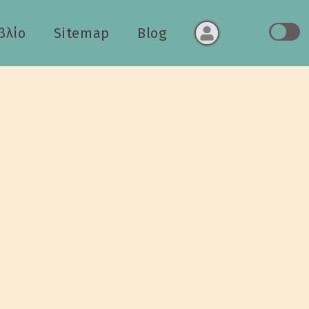
βλίο
Sitemap
Blog