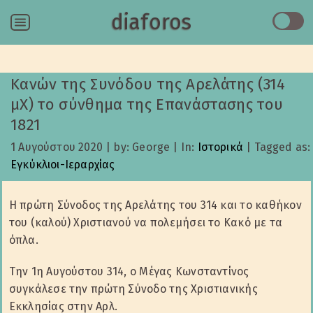
diaforos
Menu
Κανών της Συνόδου της Αρελάτης (314
μΧ) το σύνθημα της Επανάστασης του
1821
1 Αυγούστου 2020
|
by: George
|
In:
Ιστορικά
|
Tagged as:
Εγκύκλιοι-Ιεραρχίας
Η πρώτη Σύνοδος της Αρελάτης του 314 και το καθήκον
του (καλού) Χριστιανού να πολεμήσει το Κακό με τα
όπλα.
Την 1η Αυγούστου 314, ο Μέγας Κωνσταντίνος
συγκάλεσε την πρώτη Σύνοδο της Χριστιανικής
Εκκλησίας στην Αρλ.