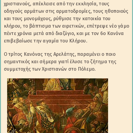
χριστιανούς, απέκλεισε από την εκκλησία, τους
οδηγούς αρμάτων στις αρματοδρομίες, τους ηθοποιούς
και τους μονομάχους, ρύθμισε την κατοικία του
κλήρου, το βάπτισμα των αιρετικών, επέτρεψε νέο γάμο
πέντε χρόνια μετά από διαζύγιο, και με τον 6ο Κανόνα
επιβεβαίωσε την αγαμία του Κλήρου.
Ο τρίτος Κανόνας της Αρελάτης, παραμένει ο ποιο
σημαντικός και σήμερα γιατί έλυσε το ζήτημα της
συμμετοχής των Χριστιανών στο Πόλεμο.