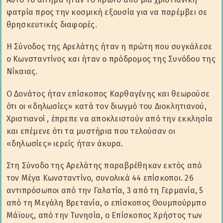
φατρία προς την κοσμική εξουσία για να παρέμβει σε
θρησκευτικές διαφορές.
Η Σύνοδος της Αρελάτης ήταν η πρώτη που συγκάλεσε
ο Κωνσταντίνος και ήταν ο πρόδρομος της Συνόδου της
Νίκαιας.
Ο Δονάτος ήταν επίσκοπος Καρθαγένης και θεωρούσε
ότι οι «δηλωσίες» κατά τον διωγμό του Διοκλητιανού,
Χριστιανοί , έπρεπε να αποκλειστούν από την εκκλησία
και επέμενε ότι τα μυστήρια που τελούσαν οι
«δηλωσίες» ιερείς ήταν άκυρα.
Στη Σύνοδο της Αρελάτης παραβρέθηκαν εκτός από
τον Μέγα Κωνσταντίνο, συνολικά 44 επίσκοποι. 26
αντιπρόσωποι από την Γαλατία, 3 από τη Γερμανία, 5
από τη Μεγάλη Βρετανία, ο επίσκοπος Θουμπούρμπο
Μάϊους, από την Τυνησία, ο Επίσκοπος Χρήστος των