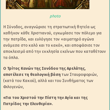
photo
H Σύνοδος, αναγνώρισε τη στρατιωτική θητεία ως
καθήκον κάθε Χριστιανού, εγκωμίασε τον πόλεμο για
την πατρίδα, και ευλόγησε τον «αιματηρό αγώνα
ανάμεσα στο καλό και το κακό», και αποφάσισε τον
αποκλεισμό από την εκκλησία εκείνων που καταθέτουν
τα όπλα.
Ο Τρίτος Κανών της Συνόδου της Αρελάτης,
αποτέλεσε τη θεολογική βάση
των Σταυροφοριών,
(κατά του Κακού), αλλά και του Συνθήματος των
Φιλογενών,
«Για του Χριστού την Πίστη την Αγία και της
Πατρίδος την Ελευθερία».