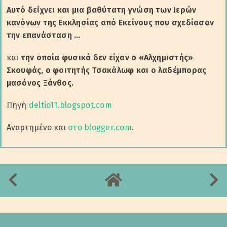
Αυτό δείχνει και μια βαθύτατη γνώση των Ιερών
κανόνων της Εκκλησίας από Εκείνους που σχεδίασαν
την επανάσταση …
και
την οποία φυσικά δεν είχαν ο «Αλχημιστής»
Σκουφάς, ο φοιτητής Τσακάλωφ και ο λαδέμπορας
μασόνος Ξάνθος.
Πηγή
deltio11.blogspot.com
Αναρτημένο και
στο blogger.com
.