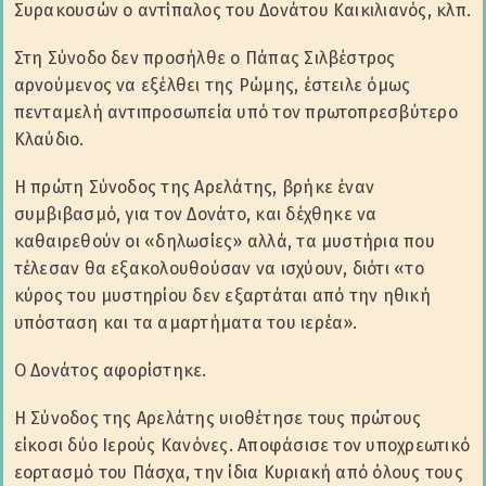
Συρακουσών ο αντίπαλος του Δονάτου Καικιλιανός, κλπ.
Στη Σύνοδο δεν προσήλθε ο Πάπας Σιλβέστρος
αρνούμενος να εξέλθει της Ρώμης, έστειλε όμως
πενταμελή αντιπροσωπεία υπό τον πρωτοπρεσβύτερο
Κλαύδιο.
Η πρώτη Σύνοδος της Αρελάτης, βρήκε έναν
συμβιβασμό, για τον Δονάτο, και δέχθηκε να
καθαιρεθούν οι «δηλωσίες» αλλά, τα μυστήρια που
τέλεσαν θα εξακολουθούσαν να ισχύουν, διότι «το
κύρος του μυστηρίου δεν εξαρτάται από την ηθική
υπόσταση και τα αμαρτήματα του ιερέα».
Ο Δονάτος αφορίστηκε.
Η Σύνοδος της Αρελάτης υιοθέτησε τους πρώτους
είκοσι δύο Ιερούς Κανόνες. Αποφάσισε τον υποχρεωτικό
εορτασμό του Πάσχα, την ίδια Κυριακή από όλους τους