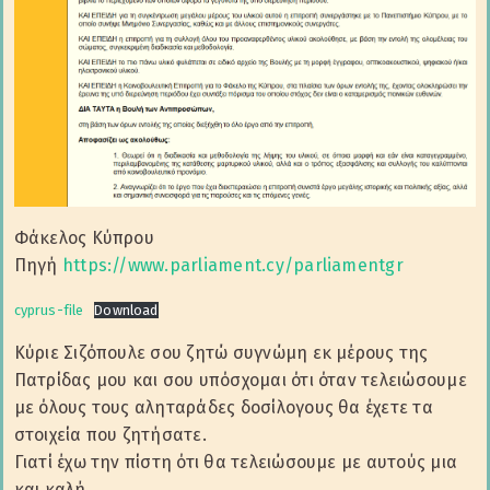
Φάκελος Κύπρου
Πηγή
https://www.parliament.cy/parliamentgr
cyprus-file
Download
Κύριε Σιζόπουλε σου ζητώ συγνώμη εκ μέρους της
Πατρίδας μου και σου υπόσχομαι ότι όταν τελειώσουμε
με όλους τους αληταράδες δοσίλογους θα έχετε τα
στοιχεία που ζητήσατε.
Γιατί έχω την πίστη ότι θα τελειώσουμε με αυτούς μια
και καλή.