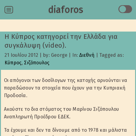
diaforos
Menu
Η Κύπρος κατηγορεί την Ελλάδα για
συγκάλυψη (video).
21 Ιουλίου 2012
|
by: George
|
In:
Διεθνή
|
Tagged as:
Κύπρος
,
Σιζόπουλος
Οι απόγονοι των δοσίλογων της κατοχής αρνούνται να
παραδώσουν τα στοιχεία που έχουν για την Κυπριακή
Προδοσία.
Ακούστε το δια στόματος του Μαρίνου Σιζόπουλου
Αναπληρωτή Προέδρου ΕΔΕΚ.
Τα έχουμε και δεν τα δίνουμε από το 1978 και μάλιστα