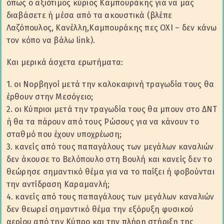
όπως ο αξιότιμος κύριος Καμπουράκης για να μας
διαβάσετε ή μέσα από τα ακουστικά (βλέπε
Λαζόπουλος, Κανέλλη,Καμπουράκης πες ΟΧΙ – δεν κάνω
τον κόπο να βάλω link).
Και μερικά άσχετα ερωτήματα:
1. οι Νορβηγοί μετά την καλοκαιρινή τραγωδία τους θα
έρθουν στην Μεσόγειο;
2. οι Κύπριοι μετά την τραγωδία τους θα μπουν στο ΔΝΤ
ή θα τα πάρουν από τους Ρώσους για να κάνουν το
σταθμό που έχουν υποχρέωση;
3. κανείς από τους παπαγάλους των μεγάλων καναλιών
δεν άκουσε το Βελόπουλο στη Βουλή και κανείς δεν το
θεώρησε σημαντικό θέμα για να το παίξει ή φοβούνται
την αντίδραση Καραμανλή;
4. κανείς από τους παπαγάλους των μεγάλων καναλιών
δεν θεωρεί σημαντικό θέμα την εξόρυξη φυσικού
αερίου από την Κύπρο και την πλήρη στήριξη της