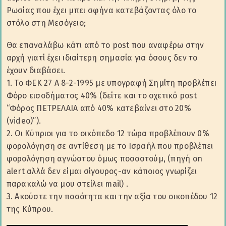
Ρωσίας που έχει μπει σφήνα κατεβάζοντας όλο το
στόλο στη Μεσόγειο;
Θα επαναλάβω κάτι από το post που αναφέρω στην
αρχή γιατί έχει ιδιαίτερη σημασία για όσους δεν το
έχουν διαβάσει.
1. Το ΦΕΚ 27 Α 8-2-1995 με υπογραφή Σημίτη προβλέπει
Φόρο εισοδήματος 40% (δείτε και το σχετικό post
“Φόρος ΠΕΤΡΕΛΑΙΑ από 40% κατεβαίνει στο 20%
(video)”).
2. Οι Κύπριοι για το οικόπεδο 12 τώρα προβλέπουν 0%
φορολόγηση σε αντίθεση με το Ισραήλ που προβλέπει
φορολόγηση αγνώστου όμως ποσοστούμ, (πηγή on
alert αλλά δεν είμαι σίγουρος-αν κάποιος γνωρίζει
παρακαλώ να μου στείλει mail) .
3. Ακούστε την ποσότητα και την αξία του οικοπέδου 12
της Κύπρου.