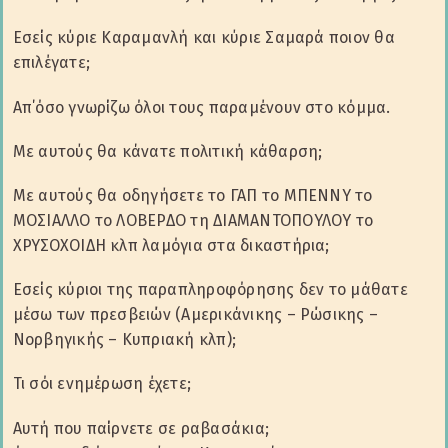
Εσείς κύριε Καραμανλή και κύριε Σαμαρά ποιον θα
επιλέγατε;
Απ΄όσο γνωρίζω όλοι τους παραμένουν στο κόμμα.
Με αυτούς θα κάνατε πολιτική κάθαρση;
Με αυτούς θα οδηγήσετε το ΓΑΠ το ΜΠΕΝΝΥ το
ΜΟΣΙΑΛΛΟ το ΛΟΒΕΡΔΟ τη ΔΙΑΜΑΝΤΟΠΟΥΛΟΥ το
ΧΡΥΣΟΧΟΙΔΗ κλπ λαμόγια στα δικαστήρια;
Εσείς κύριοι της παραπληροφόρησης δεν το μάθατε
μέσω των πρεσβειών (Αμερικάνικης – Ρώσικης –
Νορβηγικής – Κυπριακή κλπ);
Τι σόι ενημέρωση έχετε;
Αυτή που παίρνετε σε ραβασάκια;