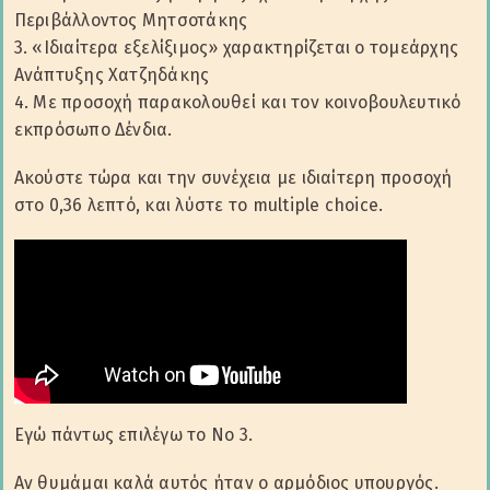
Περιβάλλοντος Μητσοτάκης
3. «Ιδιαίτερα εξελίξιµος» χαρακτηρίζεται ο τοµεάρχης
Ανάπτυξης Χατζηδάκης
4. Με προσοχή παρακολουθεί και τον κοινοβουλευτικό
εκπρόσωπο Δένδια.
Ακούστε τώρα και την συνέχεια με ιδιαίτερη προσοχή
στο 0,36 λεπτό, και λύστε το multiple choice.
Εγώ πάντως επιλέγω το Νο 3.
Αν θυμάμαι καλά αυτός ήταν ο αρμόδιος υπουργός.