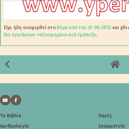
Είχε ήδη αναφερθεί στο
θέμα από την 25-06-2013
και χθε
δισ εγγυήσεων ταξινομημένα ανά τράπεζα
.
Το Βιβλίο
Πηγές
Αριθμολογία
Γραμματεία