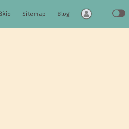
βλίο
Sitemap
Blog