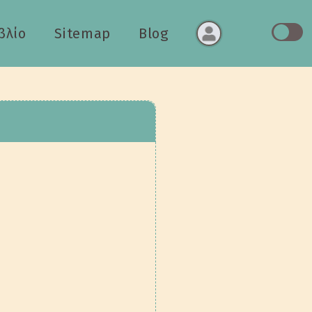
βλίο
Sitemap
Blog