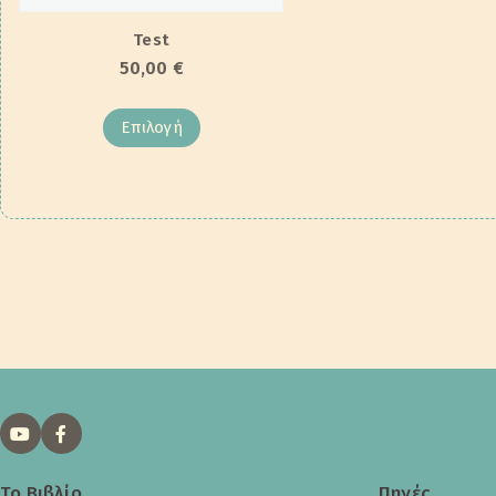
Test
50,00
€
Επιλογή
Το Βιβλίο
Πηγές