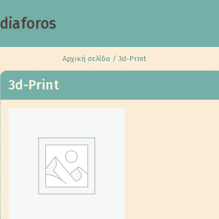
diaforos
Αρχική σελίδα
/ 3d-Print
3d-Print