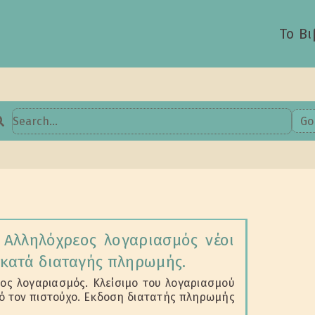
Το Βι
Go
earch
or:
 Αλληλόχρεος λογαριασμός νέοι
 κατά διαταγής πληρωμής.
ος λογαριασμός. Κλείσιμο του λογαριασμού
ό τον πιστούχο. Εκδοση διατατής πληρωμής