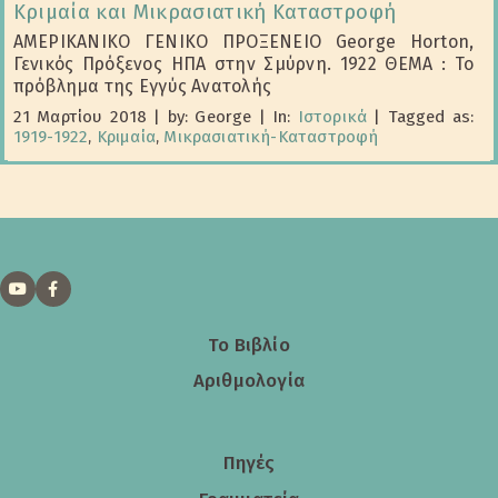
Κριμαία και Μικρασιατική Καταστροφή
ΑΜΕΡΙKANIKO ΓΕΝΙΚΟ ΠΡΟΞΕΝΕΙΟ George Horton,
Γενικός Πρόξενος ΗΠΑ στην Σμύρνη. 1922 ΘΕΜΑ : Το
πρόβλημα της Εγγύς Ανατολής
21 Μαρτίου 2018
|
by: George
|
In:
Ιστορικά
|
Tagged as:
1919-1922
,
Κριμαία
,
Μικρασιατική-Καταστροφή
Το Βιβλίο
Αριθμολογία
Πηγές