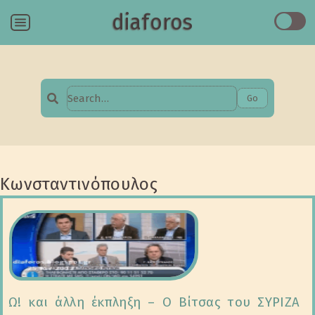
diaforos
Menu
Go
Search
for:
Κωνσταντινόπουλος
Ω! και άλλη έκπληξη – Ο Βίτσας του ΣΥΡΙΖΑ