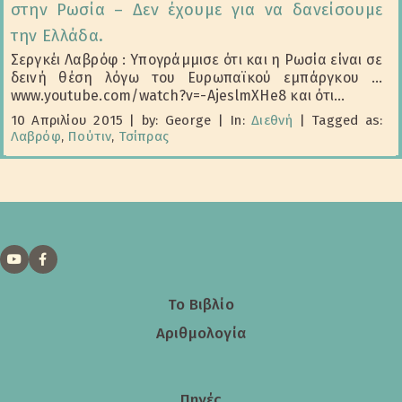
στην Ρωσία – Δεν έχουμε για να δανείσουμε
την Ελλάδα.
Σεργκέι Λαβρόφ : Υπογράμμισε ότι και η Ρωσία είναι σε
δεινή θέση λόγω του Ευρωπαϊκού εμπάργκου ...
www.youtube.com/watch?v=-AjeslmXHe8 και ότι...
10 Απριλίου 2015
|
by: George
|
In:
Διεθνή
|
Tagged as:
Λαβρόφ
,
Πούτιν
,
Τσίπρας
Το Βιβλίο
Αριθμολογία
Πηγές