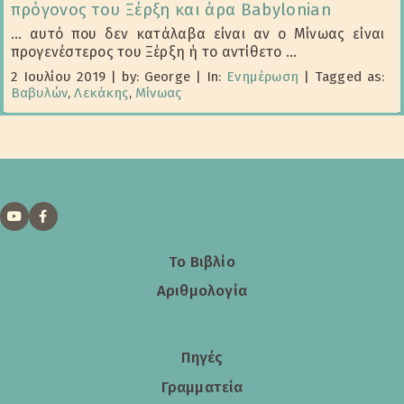
πρόγονος του Ξέρξη και άρα Babylonian
... αυτό που δεν κατάλαβα είναι αν ο Μίνωας είναι
προγενέστερος του Ξέρξη ή το αντίθετο ...
2 Ιουλίου 2019
|
by: George
|
In:
Ενημέρωση
|
Tagged as:
Βαβυλών
,
Λεκάκης
,
Μίνωας
Το Βιβλίο
Αριθμολογία
Πηγές
Γραμματεία