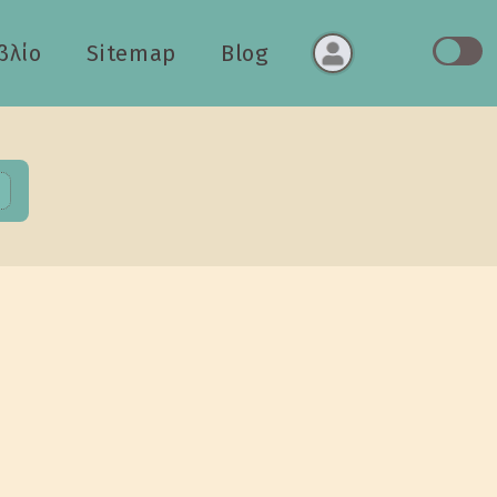
βλίο
Sitemap
Blog