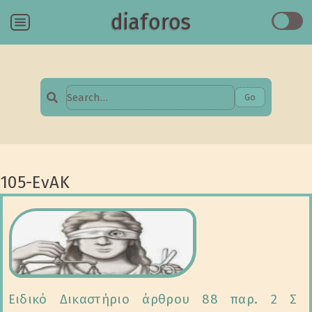
diaforos
Menu
Go
Search
for:
105-ΕνΑΚ
Ειδικό Δικαστήριο άρθρου 88 παρ. 2 Σ