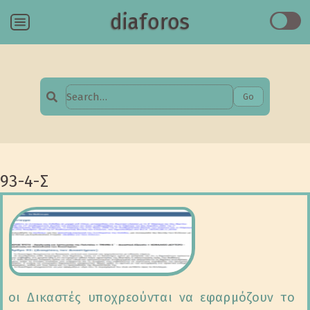
diaforos
Menu
Go
Search
for:
93-4-Σ
οι Δικαστές υποχρεούνται να εφαρμόζουν το