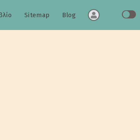
βλίο
Sitemap
Blog