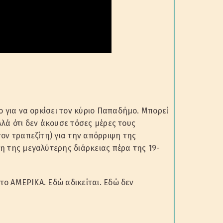
 για να ορκίσει τον κύριο Παπαδήμο. Μπορεί
λλά ότι δεν άκουσε τόσες μέρες τους
ον τραπεζίτη) για την απόρριψη της
 της μεγαλύτερης διάρκειας πέρα της 19-
το ΑΜΕΡΙΚΑ. Εδώ αδικείται. Εδώ δεν