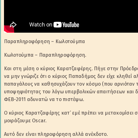
Παραπληροφόρηση – Κωλοτούμπα
Κωλοτούμπα – Παραπληροφόρηση.
Και στη μέση ο κύριος Καρατζαφέρης. Πήγε στην Πρόεδρο
να μην γνώριζε ότι ο κύριος Παπαδήμος δεν είχε κληθεί α
παπαγάλους να καθησυχάζουν τον κόσμο (που αρνιόταν τ
υποψηφιότητας του λόγω υπερβολικών απαιτήσεων και δη
ΦΕΒ-2011 αδυνατώ να το πιστέψω.
Ο κύριος Καρατζαφέρης κατ’ εμέ πρέπει να μετακομίσει σ
μοιράζουμε Oscar.
Αυτό δεν είναι πληροφόρηση αλλά ανέκδοτο.