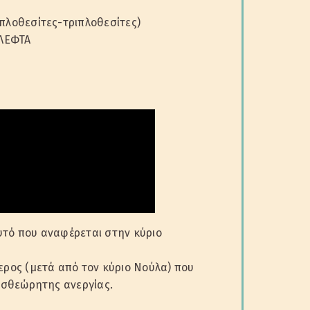
πλοθεσίτες-τριπλοθεσίτες)
 ΛΕΦΤΑ
αυτό που αναφέρεται στην κύριο
ερος (μετά από τον κύριο Νούλα) που
υσθεώρητης ανεργίας.