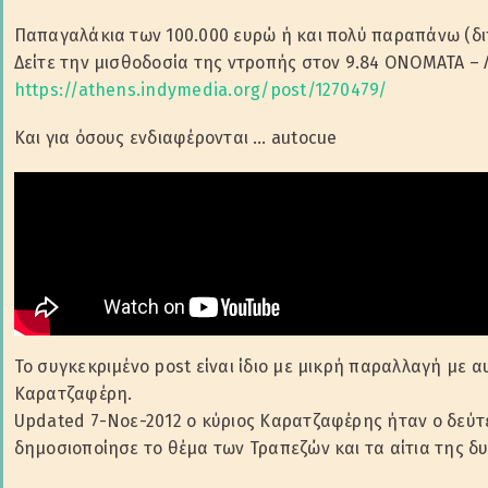
Παπαγαλάκια των 100.000 ευρώ ή και πολύ παραπάνω (δι
Δείτε την μισθοδοσία της ντροπής στον 9.84 ΟΝΟΜΑΤΑ –
https://athens.indymedia.org/post/1270479/
Και για όσους ενδιαφέρονται … autocue
Το συγκεκριμένο post είναι ίδιο με μικρή παραλλαγή με 
Καρατζαφέρη.
Updated 7-Νοε-2012 ο κύριος Καρατζαφέρης ήταν ο δεύτ
δημοσιοποίησε το θέμα των Τραπεζών και τα αίτια της δ