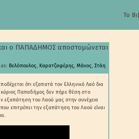
Το Βι
Π και ο ΠΑΠΑΔΗΜΟΣ αποστομώνεται
 as:
Βελόπουλος
,
Καρατζαφέρης
,
Μάνος
,
Στάη
ποδέχεται ότι εξαπατά τον Ελληνικό Λαό δια
ο κύριος Παπαδήμος δεν πήρε θέση στο
ην εξαπάτηση του Λαού μας στην συνέχεια
 που επιτρέπει την εξαπάτηση του Λαού είναι
μα.