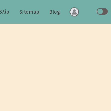
βλίο
Sitemap
Blog