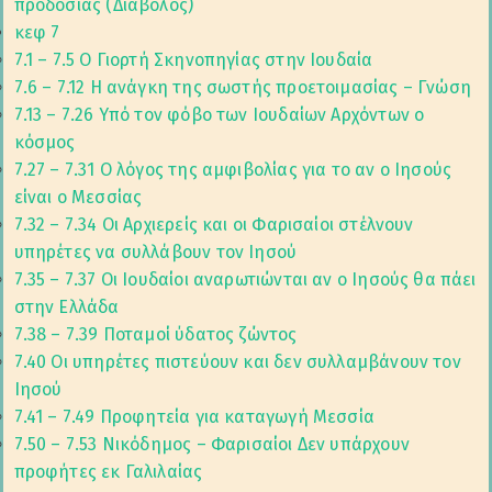
προδοσίας (Διάβολος)
κεφ 7
7.1 – 7.5 O Γιορτή Σκηνοπηγίας στην Ιουδαία
7.6 – 7.12 Η ανάγκη της σωστής προετοιμασίας – Γνώση
7.13 – 7.26 Υπό τον φόβο των Ιουδαίων Αρχόντων ο
κόσμος
7.27 – 7.31 Ο λόγος της αμφιβολίας για το αν ο Ιησούς
είναι ο Μεσσίας
7.32 – 7.34 Οι Αρχιερείς και οι Φαρισαίοι στέλνουν
υπηρέτες να συλλάβουν τον Ιησού
7.35 – 7.37 Οι Ιουδαίοι αναρωτιώνται αν ο Ιησούς θα πάει
στην Ελλάδα
7.38 – 7.39 Ποταμοί ύδατος ζώντος
7.40 Οι υπηρέτες πιστεύουν και δεν συλλαμβάνουν τον
Ιησού
7.41 – 7.49 Προφητεία για καταγωγή Μεσσία
7.50 – 7.53 Νικόδημος – Φαρισαίοι Δεν υπάρχουν
προφήτες εκ Γαλιλαίας