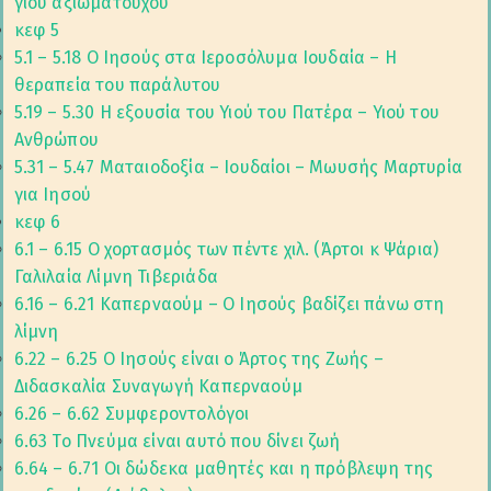
γιου αξιωματούχου
κεφ 5
5.1 – 5.18 Ο Ιησούς στα Ιεροσόλυμα Ιουδαία – Η
θεραπεία του παράλυτου
5.19 – 5.30 Η εξουσία του Υιού του Πατέρα – Υιού του
Ανθρώπου
5.31 – 5.47 Ματαιοδοξία – Ιουδαίοι – Μωυσής Μαρτυρία
για Ιησού
κεφ 6
6.1 – 6.15 Ο χορτασμός των πέντε χιλ. (Άρτοι κ Ψάρια)
Γαλιλαία Λίμνη Τιβεριάδα
6.16 – 6.21 Καπερναούμ – Ο Ιησούς βαδίζει πάνω στη
λίμνη
6.22 – 6.25 Ο Ιησούς είναι ο Άρτος της Ζωής –
Διδασκαλία Συναγωγή Καπερναούμ
6.26 – 6.62 Συμφεροντολόγοι
6.63 Το Πνεύμα είναι αυτό που δίνει ζωή
6.64 – 6.71 Οι δώδεκα μαθητές και η πρόβλεψη της