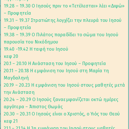
19.28 – 19.30 Ο Ιησούς πριν το «Τετέλεσται» λέει «Διψώ»
– Προφητεία
19.31 – 19.37 Στρατιώτης λογχίζει την πλευρά του Ιησού
– Προφητεία
19.38 – 19.39 Ο Πιλάτος παραδίδει το σώμα του Ιησού
παρουσία του Νικόδημου
19.40 -19.42 Η ταφή του Ιησού
κεφ 20
20.1 – 20.10 Η Ανάσταση του Ιησού – Προφητεία
20.11 – 20.18 Η εμφάνιση του Ιησού στη Μαρία τη
Μαγδαληνή
20.19 – 20.23 Η εμφάνιση του Ιησού στους μαθητές μετά
την Ανάσταση
20.24 – 20.29 Ο Ιησούς ξαναεμφανίζεται οκτώ ημέρες
αργότερα – Άπιστος Θωμάς
20.30 – 20.31 Ο Ιησούς είναι ο Χριστός, ο Υιός του Θεού
κεφ 21
21.1 – 21.14 Η 3η εμφάνιση του Ιησού στους μαθητές