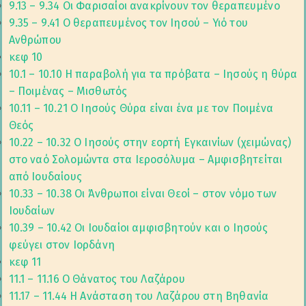
9.13 – 9.34 Οι Φαρισαίοι ανακρίνουν τον θεραπευμένο
9.35 – 9.41 Ο θεραπευμένος τον Ιησού – Υιό του
Ανθρώπου
κεφ 10
10.1 – 10.10 Η παραβολή για τα πρόβατα – Ιησούς η θύρα
– Ποιμένας – Μισθωτός
10.11 – 10.21 Ο Ιησούς Θύρα είναι ένα με τον Ποιμένα
Θεός
10.22 – 10.32 Ο Ιησούς στην εορτή Εγκαινίων (χειμώνας)
στο ναό Σολομώντα στα Ιεροσόλυμα – Aμφισβητείται
από Ιουδαίους
10.33 – 10.38 Οι Άνθρωποι είναι Θεοί – στον νόμο των
Ιουδαίων
10.39 – 10.42 Οι Ιουδαίοι αμφισβητούν και ο Ιησούς
φεύγει στον Ιορδάνη
κεφ 11
11.1 – 11.16 Ο Θάνατος του Λαζάρου
11.17 – 11.44 Η Ανάσταση του Λαζάρου στη Βηθανία