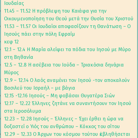
Ιουδαίας
11.45 – 11.52 Η πρόβλεψη του Καιάφα για την
Οικουμενοποίηση του Θεού μετά την Θυσία του Χριστού
11.53 – 11.57 Οι Ιουδαίοι αποφασίζουν τη Θανάτωση – Ο
Ιησούς πάει στην πόλη Εφραίμ
κεφ 12
12.1 – 12.4 Η Μαρία αλείφει τα πόδια του Ιησού με Μύρο
στη Βηθανία
12.5 – 12.8 Η ασέβεια του Ιούδα – Τριακόσια δηνάρια
Μύρος
12.9 – 12.14 Ο λαός αναμένει τον Ιησού -τον αποκαλούν
Βασιλεύ του Ισραήλ – με βάγια
12.15 -12.16 Ιησούς – Μη φοβάσαι Θυγατέρα Σιών
12.17 – 12.22 Έλληνες ζητάνε να συναντήσουν τον Ιησού
στα Ιεροσόλυμα
12.23 – 12.28 Ιησούς – Έλληνες – Έχει έρθει η ώρα να
δοξαστεί ο Υιός του ανθρώπου – Κόκκος του σίτου
12.29 – 12.33 Ο Άρχων του κόσμου τούτου ἐκβληθήσεται