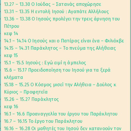
13.27 – 13.30 Ο Ιούδας – Σατανάς αποχώρησε
13.31 – 13.35 Η εντολή Ιησού : Αγαπάτε Αλλήλους
13.36 – 13.38 Ο Ιησούς προλέγει την τρεις άρνηση του
Πέτρου
κεφ 14
14.1 – 14.14 Ο Ιησούς και ο Πατέρας είναι ένα – Φιλιόκβε
14.15 – 14.31 Παράκλητος – Το πνεύμα της Αλήθειας
κεφ 15
15.1 – 15.5 Ιησούς : Εγώ ειμί η άμπελος
15.6 – 15.17 Προειδοποίηση του Ιησού για τα ξερά
κλήματα
15.18 – 15.25 Ο Κόσμος μισεί την Αλήθεια – Δούλος κ
Κύριος – Προφητεία
15.26 – 15.27 Παράκλητος
κεφ 16
16.1 – 16.6 Προαναγγελία του έργου του Παράκλητου
16.7 – 16.15 Το έργο του Παράκλητου
16.16 – 16.28 Οι μαθητές του Ιησού δεν κατανοούν τον