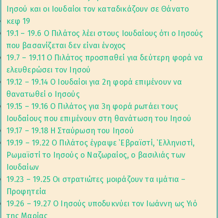
Ιησού και οι Ιουδαίοι τον καταδικάζουν σε Θάνατο
κεφ 19
19.1 – 19.6 Ο Πιλάτος λέει στους Ιουδαίους ότι ο Ιησούς
που βασανίζεται δεν είναι ένοχος
19.7 – 19.11 Ο Πιλάτος προσπαθεί για δεύτερη φορά να
ελευθερώσει τον Ιησού
19.12 – 19.14 Ο Ιουδαίοι για 2η φορά επιμένουν να
θανατωθεί ο Ιησούς
19.15 – 19.16 Ο Πιλάτος για 3η φορά ρωτάει τους
Ιουδαίους που επιμένουν στη θανάτωση του Ιησού
19.17 – 19.18 Η Σταύρωση του Ιησού
19.19 – 19.22 Ο Πιλάτος έγραψε ῾Εβραϊστί, ῾Ελληνιστί,
Ρωμαϊστί το Ιησούς ο Ναζωραίος, ο βασιλιάς των
Ιουδαίων
19.23 – 19.25 Οι στρατιώτες μοιράζουν τα ιμάτια –
Προφητεία
19.26 – 19.27 Ο Ιησούς υποδυκνύει τον Ιωάννη ως Υιό
της Μαρίας