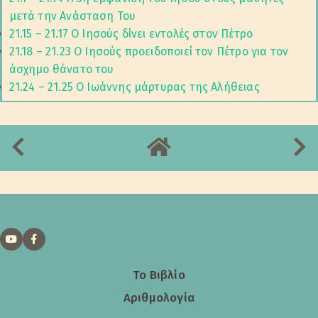
μετά την Ανάσταση Του
21.15 – 21.17 Ο Ιησούς δίνει εντολές στον Πέτρο
21.18 – 21.23 Ο Ιησούς προειδοποιεί τον Πέτρο για τον
άσχημο θάνατο του
21.24 – 21.25 Ο Ιωάννης μάρτυρας της Αλήθειας
Το Βιβλίο
Αριθμολογία