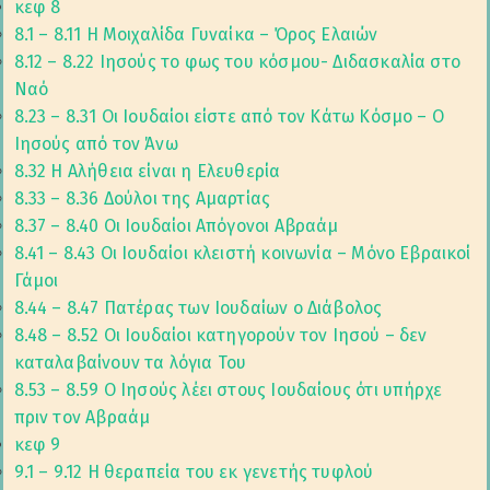
κεφ 8
8.1 – 8.11 Η Μοιχαλίδα Γυναίκα – Όρος Ελαιών
8.12 – 8.22 Ιησούς το φως του κόσμου- Διδασκαλία στο
Ναό
8.23 – 8.31 Οι Ιουδαίοι είστε από τον Κάτω Κόσμο – Ο
Ιησούς από τον Άνω
8.32 Η Αλήθεια είναι η Ελευθερία
8.33 – 8.36 Δούλοι της Αμαρτίας
8.37 – 8.40 Οι Ιουδαίοι Απόγονοι Αβραάμ
8.41 – 8.43 Οι Ιουδαίοι κλειστή κοινωνία – Μόνο Εβραικοί
Γάμοι
8.44 – 8.47 Πατέρας των Ιουδαίων ο Διάβολος
8.48 – 8.52 Οι Ιουδαίοι κατηγορούν τον Ιησού – δεν
καταλαβαίνουν τα λόγια Του
8.53 – 8.59 Ο Ιησούς λέει στους Ιουδαίους ότι υπήρχε
πριν τον Αβραάμ
κεφ 9
9.1 – 9.12 Η θεραπεία του εκ γενετής τυφλού