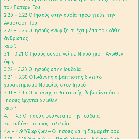
του Πατέρα Του.
2.20 – 2.22 Ο Ιησούς στην ουσία προφητεύει την
Ανάσταση Του
2.23 – 2.25 Ο Ιησούς γνωρίζει τι έχει μέσα του κάθε
άνθρωπος
κεφ 3
3.1 – 3.21 Ο Ιησούς συνομιλεί με Νικόδημο – Άνωθεν –
όφις
3.22 – 3.23 Ο Ιησούς στην Ιουδαία
3.24 – 3.30 Ο Ιωάννης ο βαπτιστής δίνει το
χαρακτηρισμό Νυμφίος στον Ιησού
3.31 – 3.36 Ο Ιωάννης ο Βαπτιστής βεβαιώνει ότι ο
Ιησούς έρχεται άνωθεν
κεφ 4
4.1 – 4.3 Ο Ιησούς φεύγει από την Ιουδαία –
κατευθύνεται προς Γαλιλαία
4.4 – 4.9 Ύδωρ ζων – Ο Ιησούς και η Σαμαρείτισσα