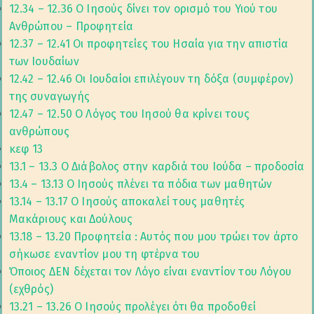
12.34 – 12.36 Ο Ιησούς δίνει τον ορισμό του Υιού του
Ανθρώπου – Προφητεία
12.37 – 12.41 Οι προφητείες του Ησαία για την απιστία
των Ιουδαίων
12.42 – 12.46 Οι Ιουδαίοι επιλέγουν τη δόξα (συμφέρον)
της συναγωγής
12.47 – 12.50 Ο Λόγος του Ιησού θα κρίνει τους
ανθρώπους
κεφ 13
13.1 – 13.3 Ο Διάβολος στην καρδιά του Ιούδα – προδοσία
13.4 – 13.13 Ο Ιησούς πλένει τα πόδια των μαθητών
13.14 – 13.17 Ο Ιησούς αποκαλεί τους μαθητές
Μακάριους και Δούλους
13.18 – 13.20 Προφητεία : Αυτός που μου τρώει τον άρτο
σήκωσε εναντίον μου τη φτέρνα του
Όποιος ΔΕΝ δέχεται τον Λόγο είναι εναντίον του Λόγου
(εχθρός)
13.21 – 13.26 Ο Ιησούς προλέγει ότι θα προδοθεί