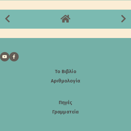
Το Βιβλίο
Αριθμολογία
Πηγές
Γραμματεία