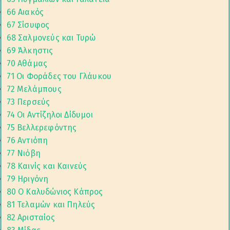
66 Αιακός
67 Σίσυφος
68 Σαλμονεύς και Τυρώ
69 Άλκηστις
70 Αθάμας
71 Οι Φοράδες του Γλάυκου
72 Μελάμπους
73 Περσεύς
74 Οι Αντίζηλοι Δίδυμοι
75 Βελλερεφόντης
76 Αντιόπη
77 Νιόβη
78 Καινίς και Καινεύς
79 Ηριγόνη
80 Ο Καλυδώνιος Κάπρος
81 Τελαμών και Πηλεύς
82 Αρισταίος