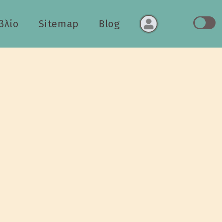
βλίο
Sitemap
Blog