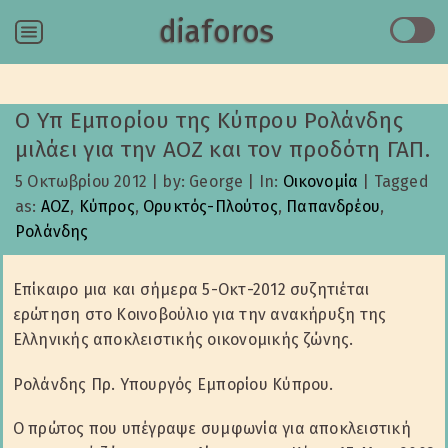
diaforos
Menu
Ο Υπ Εμπορίου της Κύπρου Ρολάνδης
μιλάει για την ΑΟΖ και τον προδότη ΓΑΠ.
5 Οκτωβρίου 2012
|
by: George
|
In:
Οικονομία
|
Tagged
as:
ΑΟΖ
,
Κύπρος
,
Ορυκτός-Πλούτος
,
Παπανδρέου
,
Ρολάνδης
Επίκαιρο μια και σήμερα 5-Οκτ-2012 συζητιέται
ερώτηση στο Κοινοβούλιο για την ανακήρυξη της
Ελληνικής αποκλειστικής οικονομικής ζώνης.
Ρολάνδης Πρ. Υπουργός Εμπορίου Κύπρου.
Ο πρώτος που υπέγραψε συμφωνία για αποκλειστική