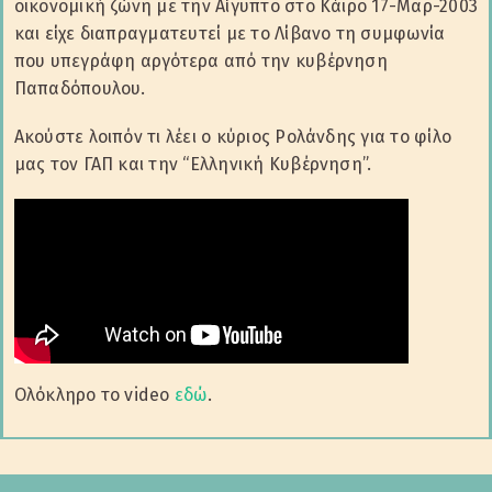
οικονομική ζώνη με την Αίγυπτο στο Κάιρο 17-Μαρ-2003
και είχε διαπραγματευτεί με το Λίβανο τη συμφωνία
που υπεγράφη αργότερα από την κυβέρνηση
Παπαδόπουλου.
Ακούστε λοιπόν τι λέει ο κύριος Ρολάνδης για το φίλο
μας τον ΓΑΠ και την “Ελληνική Κυβέρνηση”.
Ολόκληρο το video
εδώ
.