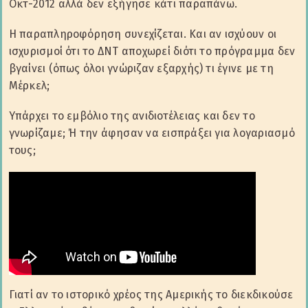
Οκτ-2012 αλλά δεν εξήγησε κάτι παραπάνω.
Η παραπληροφόρηση συνεχίζεται. Και αν ισχύουν οι
ισχυρισμοί ότι το ΔΝΤ αποχωρεί διότι το πρόγραμμα δεν
βγαίνει (όπως όλοι γνώριζαν εξαρχής) τι έγινε με τη
Μέρκελ;
Υπάρχει το εμβόλιο της ανιδιοτέλειας και δεν το
γνωρίζαμε; Ή την άφησαν να εισπράξει για λογαριασμό
τους;
Γιατί αν το ιστορικό χρέος της Αμερικής το διεκδικούσε