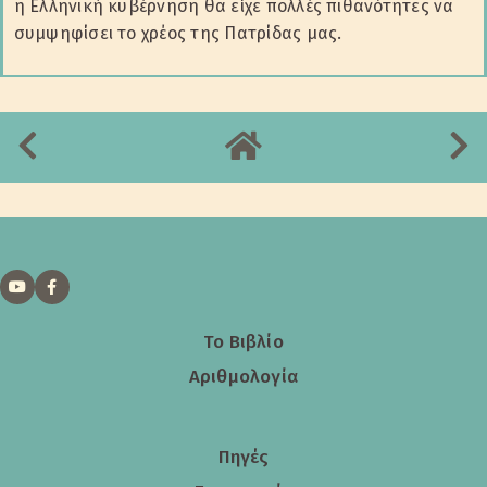
η Ελληνική κυβέρνηση θα είχε πολλές πιθανότητες να
συμψηφίσει το χρέος της Πατρίδας μας.
Το Βιβλίο
Αριθμολογία
Πηγές