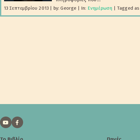
13 Σεπτεμβρίου 2013
|
by: George
|
In:
Ενημέρωση
|
Tagged as
Το Βιβλίο
Πηγές