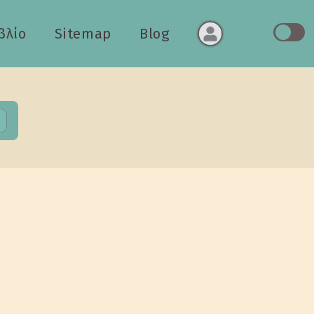
βλίο
Sitemap
Blog