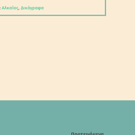
:
Αλκαίος
,
Δικόγραφα
Προτεινόμενα