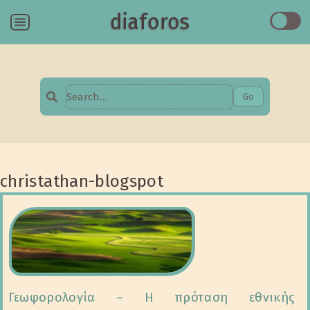
diaforos
Menu
Go
Search
for:
christathan-blogspot
Γεωφορολογία – Η πρόταση εθνικής