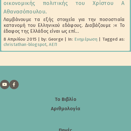
οικονομικής πολιτικής του Χρίστου Α
Αθανασόπουλου.
Λαμβάνουμε τα εξής στοιχεία για την ποσοστιαία
κατανομή του Ελληνικού εδάφους. Διαβάζουμε :« Το
έδαφος της Ελλάδος είναι ως επί...
8 Απριλίου 2015
|
by: George
|
In:
Ενημέρωση
|
Tagged as:
christathan-blogspot
,
ΑΕΠ
Το Βιβλίο
Αριθμολογία
Πηγές