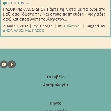
ψηφίσουν …
ΠΑΣΟΚ-ΝΔ-ΛΑΟΣ-ΔΗΣΥ Πάρτε τη λίστα με τα ονόματα
μαζί σας (δώστε την και στους παππούδες - γιαγιάδες
σας) και αποφύγετε τουλάχιστον...
2 Μαΐου 2012
|
by: George
|
In:
Πολιτικοί
|
Tagged as:
ΔΗΣΥ
,
ΛΑΟΣ
,
ΝΔ
,
ΠΑΣΟΚ
Το Βιβλίο
Αριθμολογία
Πηγές