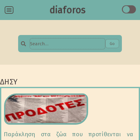
diaforos
Menu
Go
Search
for:
ΔΗΣΥ
Παράκληση στα ζώα που προτίθενται να