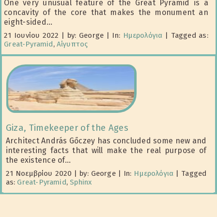
One very unusual feature of the Great Pyramid is a
concavity of the core that makes the monument an
eight-sided...
21 Ιουνίου 2022
|
by: George
|
In:
Ημερολόγια
|
Tagged as:
Great-Pyramid
,
Αίγυπτος
Giza, Timekeeper of the Ages
Architect András Gőczey has concluded some new and
interesting facts that will make the real purpose of
the existence of...
21 Νοεμβρίου 2020
|
by: George
|
In:
Ημερολόγια
|
Tagged
as:
Great-Pyramid
,
Sphinx