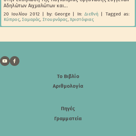
Αδηλώτων Αιχμαλώτων και...
20 Ιουλίου 2012
|
by: George
|
In:
Διεθνή
|
Tagged as:
Κύπρος
,
Σαμαράς
,
Στουρνάρας
,
Χριστόφιας
Το Βιβλίο
Αριθμολογία
Πηγές
Γραμματεία