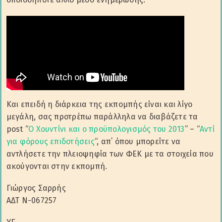
Και επειδή η διάρκεια της εκπομπής είναι και λίγο
μεγάλη, σας προτρέπω παράλληλα να διαβάζετε τα
post “
Ο Χουντίνι και ο προϋπολογισμός του 2013
” – “
Αντί
για φόρους επιδοτήσεις
“, απ΄ όπου μπορείτε να
αντλήσετε την πλειοψηφία των ΦΕΚ με τα στοιχεία που
ακούγονται στην εκπομπή.
Γιώργος Σαρρής
ΑΔΤ Ν-067257