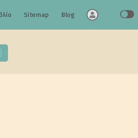
βλίο
Sitemap
Blog