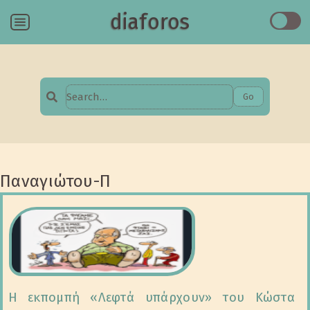
diaforos
Menu
Go
Search
for:
Παναγιώτου-Π
Η εκπομπή «Λεφτά υπάρχουν» του Κώστα