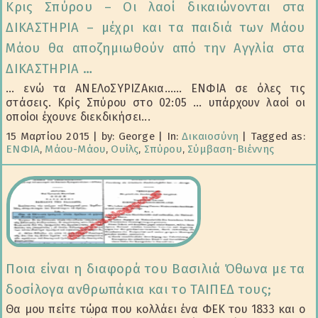
Κρις Σπύρου – Οι λαοί δικαιώνονται στα
ΔΙΚΑΣΤΗΡΙΑ – μέχρι και τα παιδιά των Μάου
Μάου θα αποζημιωθούν από την Αγγλία στα
ΔΙΚΑΣΤΗΡΙΑ …
… ενώ τα ΑΝΕΛοΣΥΡΙΖΑκια…… ΕΝΦΙΑ σε όλες τις
στάσεις. Κρίς Σπύρου στο 02:05 ... υπάρχουν λαοί οι
οποίοι έχουνε διεκδικήσει...
15 Μαρτίου 2015
|
by: George
|
In:
Δικαιοσύνη
|
Tagged as:
ΕΝΦΙΑ
,
Μάου-Μάου
,
Ουίλς
,
Σπύρου
,
Σύμβαση-Βιέννης
Ποια είναι η διαφορά του Βασιλιά Όθωνα με τα
δοσίλογα ανθρωπάκια και το ΤΑΙΠΕΔ τους;
Θα μου πείτε τώρα που κολλάει ένα ΦΕΚ του 1833 και ο