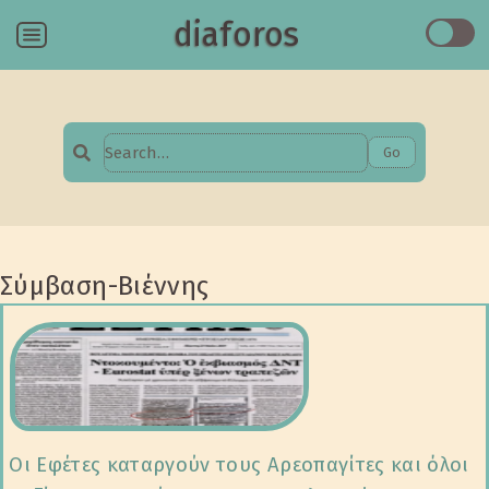
diaforos
Menu
Go
Search
for:
Σύμβαση-Βιέννης
Οι Εφέτες καταργούν τους Αρεοπαγίτες και όλοι