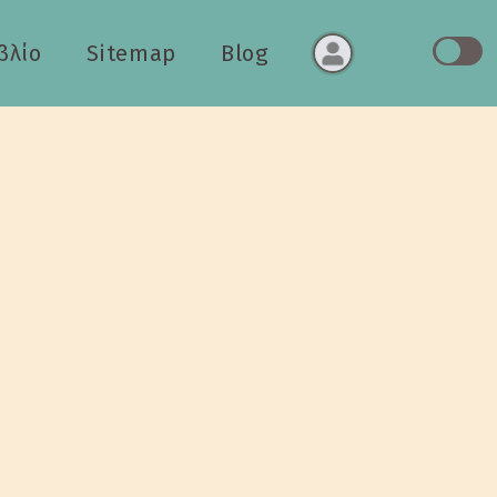
βλίο
Sitemap
Blog