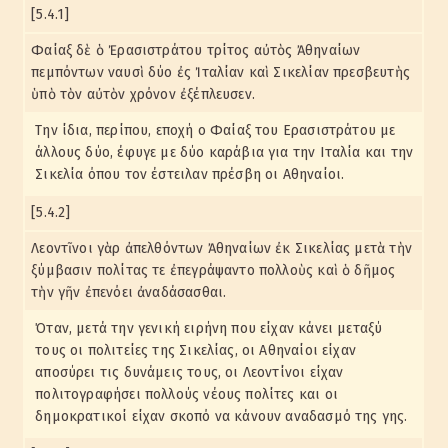
[5.4.1]
Φαίαξ δὲ ὁ Ἐρασιστράτου τρίτος αὐτὸς Ἀθηναίων
πεμπόντων ναυσὶ δύο ἐς Ἰταλίαν καὶ Σικελίαν πρεσβευτὴς
ὑπὸ τὸν αὐτὸν χρόνον ἐξέπλευσεν.
Την ίδια, περίπου, εποχή ο Φαίαξ του Ερασιστράτου με
άλλους δύο, έφυγε με δύο καράβια για την Ιταλία και την
Σικελία όπου τον έστειλαν πρέσβη οι Αθηναίοι.
[5.4.2]
Λεοντῖνοι γὰρ ἀπελθόντων Ἀθηναίων ἐκ Σικελίας μετὰ τὴν
ξύμβασιν πολίτας τε ἐπεγράψαντο πολλοὺς καὶ ὁ δῆμος
τὴν γῆν ἐπενόει ἀναδάσασθαι.
Όταν, μετά την γενική ειρήνη που είχαν κάνει μεταξύ
τους οι πολιτείες της Σικελίας, οι Αθηναίοι είχαν
αποσύρει τις δυνάμεις τους, οι Λεοντίνοι είχαν
πολιτογραφήσει πολλούς νέους πολίτες και οι
δημοκρατικοί είχαν σκοπό να κάνουν αναδασμό της γης.