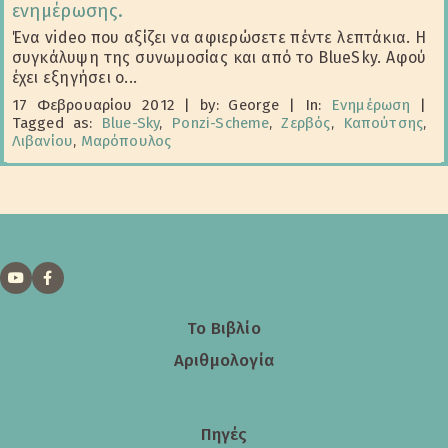
ενημέρωσης.
Ένα video που αξίζει να αφιερώσετε πέντε λεπτάκια. Η
συγκάλυψη της συνωμοσίας και από το BlueSky. Αφού
έχει εξηγήσει ο...
17 Φεβρουαρίου 2012
|
by: George
|
In:
Ενημέρωση
|
Tagged as:
Blue-Sky
,
Ponzi-Scheme
,
Ζερβός
,
Καπούτσης
,
Λιβανίου
,
Μαρόπουλος
Το Βιβλίο
Αριθμολογία
Πηγές