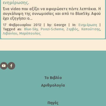
ενημέρωσης.
Ένα video που αξίζει να αφιερώσετε πέντε λεπτάκια. Η
συγκάλυψη της συνωμοσίας και από το BlueSky. Αφού
έχει εξηγήσει ο...
17 Φεβρουαρίου 2012
|
by: George
|
In:
Ενημέρωση
|
Tagged as:
Blue-Sky
,
Ponzi-Scheme
,
Ζερβός
,
Καπούτσης
,
Λιβανίου
,
Μαρόπουλος
Το Βιβλίο
Αριθμολογία
Πηγές